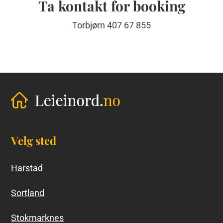
Ta kontakt for booking
Torbjørn 407 67 855
Velg sted
Harstad
Sortland
Stokmarknes