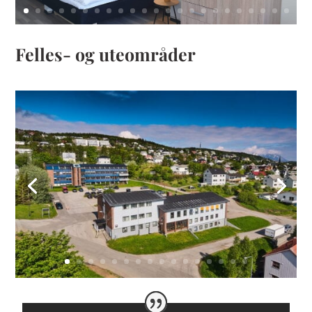
Felles- og uteområder