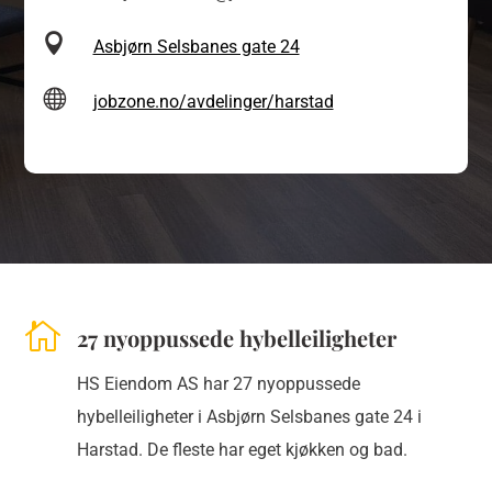

Asbjørn Selsbanes gate 24

jobzone.no/avdelinger/harstad

27 nyoppussede hybelleiligheter
HS Eiendom AS har 27 nyoppussede
hybelleiligheter i Asbjørn Selsbanes gate 24 i
Harstad. De fleste har eget kjøkken og bad.