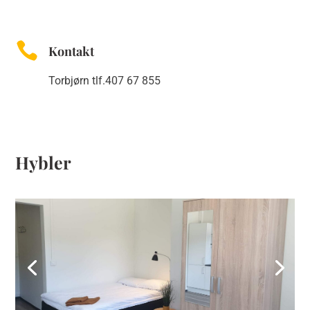

Kontakt
Torbjørn tlf.407 67 855
Hybler