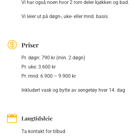
Vi har også noen hvor 2 rom deler kjøkken og bad.
Vi leier ut på døgn-, uke- eller mnd. basis.

Priser
Pr. døgn: 790 kr (min. 2 døgn)
Pr. uke: 3.600 kr
Pr. mnd: 6.900 – 9.900 kr
Inkludert vask og bytte av sengetøy hver 14. dag

Langtidsleie
Ta kontakt for tilbud.